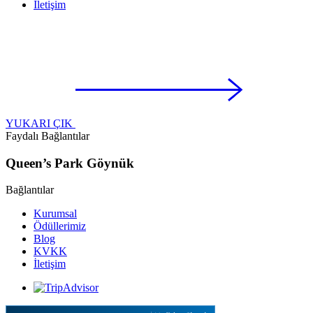
İletişim
YUKARI ÇIK
Faydalı Bağlantılar
Queen’s Park Göynük
Bağlantılar
Kurumsal
Ödüllerimiz
Blog
KVKK
İletişim