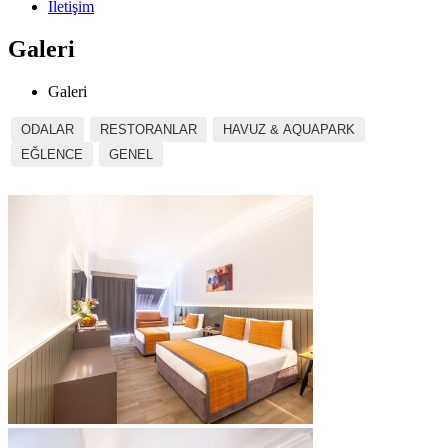
İletişim
Galeri
Galeri
ODALAR
RESTORANLAR
HAVUZ & AQUAPARK
EĞLENCE
GENEL