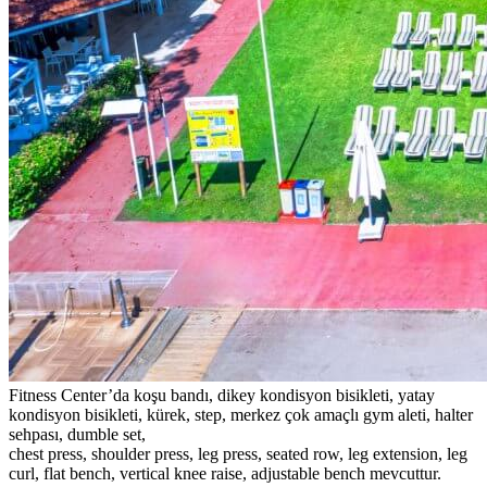
Fitness Center’da koşu bandı, dikey kondisyon bisikleti, yatay
kondisyon bisikleti, kürek, step, merkez çok amaçlı gym aleti, halter
sehpası, dumble set,
chest press, shoulder press, leg press, seated row, leg extension, leg
curl, flat bench, vertical knee raise, adjustable bench mevcuttur.