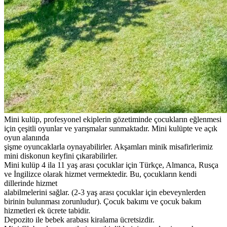
Mini kulüp, profesyonel ekiplerin gözetiminde çocukların eğlenmesi
için çeşitli oyunlar ve yarışmalar sunmaktadır. Mini kulüpte ve açık
oyun alanında
şişme oyuncaklarla oynayabilirler. Akşamları minik misafirlerimiz
mini diskonun keyfini çıkarabilirler.
Mini kulüp 4 ila 11 yaş arası çocuklar için Türkçe, Almanca, Rusça
ve İngilizce olarak hizmet vermektedir. Bu, çocukların kendi
dillerinde hizmet
alabilmelerini sağlar. (2-3 yaş arası çocuklar için ebeveynlerden
birinin bulunması zorunludur). Çocuk bakımı ve çocuk bakım
hizmetleri ek ücrete tabidir.
Depozito ile bebek arabası kiralama ücretsizdir.