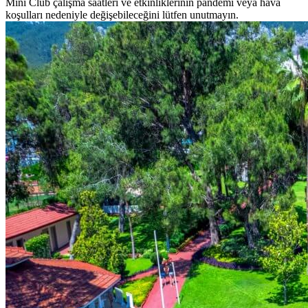
Mini Club çalışma saatleri ve etkinliklerinin pandemi veya hava
koşulları nedeniyle değişebileceğini lütfen unutmayın.