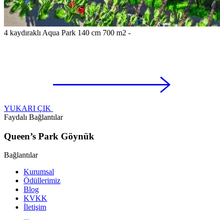
4 kaydıraklı Aqua Park 140 cm 700 m2 -
YUKARI ÇIK
Faydalı Bağlantılar
Queen’s Park Göynük
Bağlantılar
Kurumsal
Ödüllerimiz
Blog
KVKK
İletişim